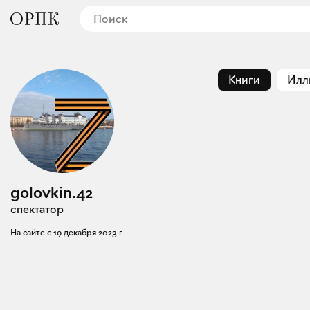
Книги
Илл
golovkin.42
спектатор
На сайте с
19 декабря 2023 г.