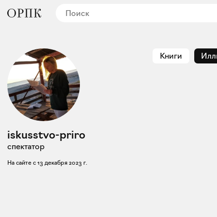
Книги
Илл
iskusstvo-priro
спектатор
На сайте с
13 декабря 2023 г.