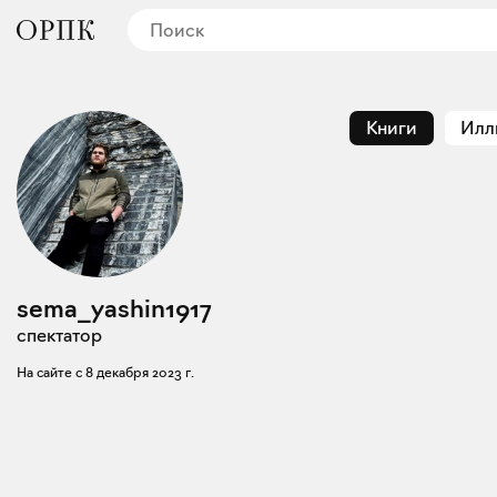
Книги
Илл
sema_yashin1917
спектатор
На сайте с
8 декабря 2023 г.