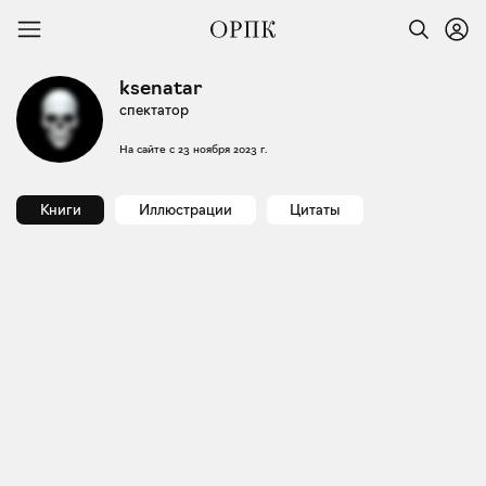
ksenatar
спектатор
На сайте с
23 ноября 2023 г.
Книги
Иллюстрации
Цитаты