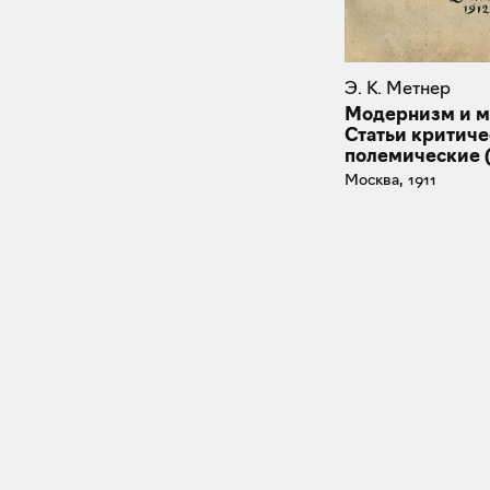
Э. К. Метнер
Модернизм и м
Статьи критиче
полемические (
Москва, 1911