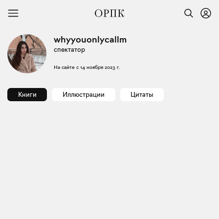
whyyouonlycallm
спектатор
На сайте с
14 ноября 2023 г.
Книги
Иллюстрации
Цитаты