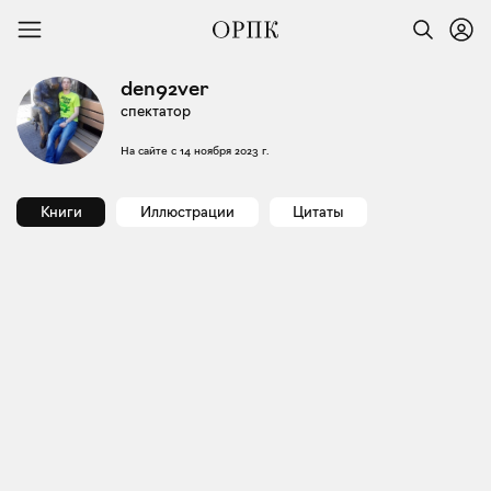
den92ver
спектатор
На сайте с
14 ноября 2023 г.
Книги
Иллюстрации
Цитаты