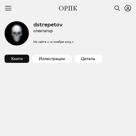
dstrepetov
спектатор
На сайте с
12 ноября 2023 г.
Книги
Иллюстрации
Цитаты