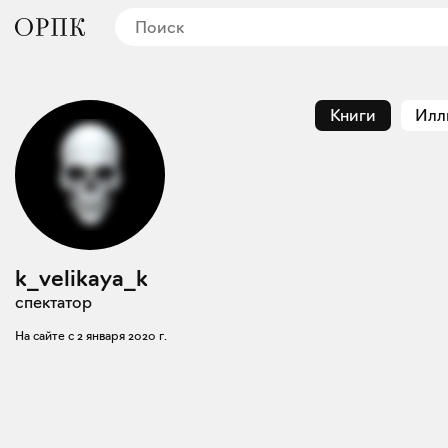
Книги
Илл
k_velikaya_k
спектатор
На сайте с
2 января 2020 г.