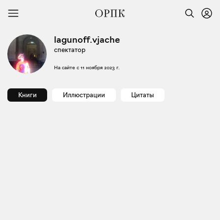
lagunoff.vjache
спектатор
На сайте с
11 ноября 2023 г.
Книги
Иллюстрации
Цитаты