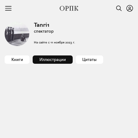
Tanri1
спектатор
На сайте с
11 ноября 2023 г.
Книги
Иллюстрации
Цитаты