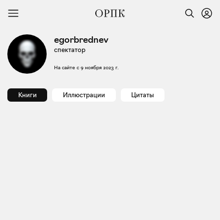
egorbrednev
спектатор
На сайте с
9 ноября 2023 г.
Книги
Иллюстрации
Цитаты