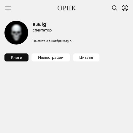
a.a.ig
спектатор
На сайте с
8 ноября 2023 г.
Книги
Иллюстрации
Цитаты