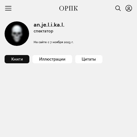
an.je.l.i.ka.l.
спектатор
На сайте с
7 ноября 2023 г.
Книги
Иллюстрации
Цитаты