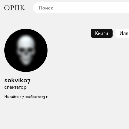
Книги
Илл
sokvik07
спектатор
На сайте с
7 ноября 2023 г.