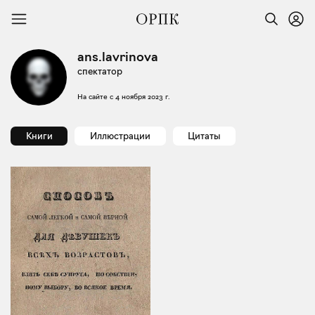
ans.lavrinova
спектатор
На сайте с
4 ноября 2023 г.
Книги
Иллюстрации
Цитаты