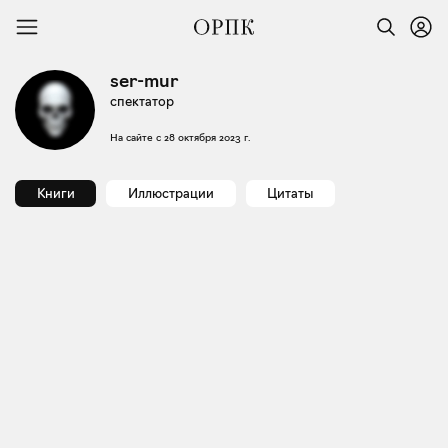
ser-mur
спектатор
На сайте с
28 октября 2023 г.
Книги
Иллюстрации
Цитаты