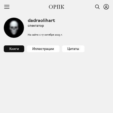
dadraolihart
спектатор
На сайте с
17 октября 2023 г.
Книги
Иллюстрации
Цитаты