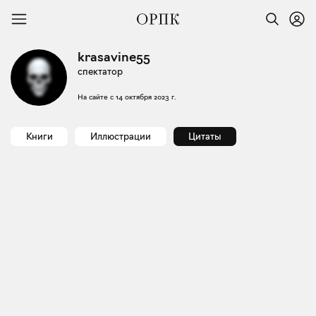
krasavine55
спектатор
На сайте с
14 октября 2023 г.
Книги
Иллюстрации
Цитаты