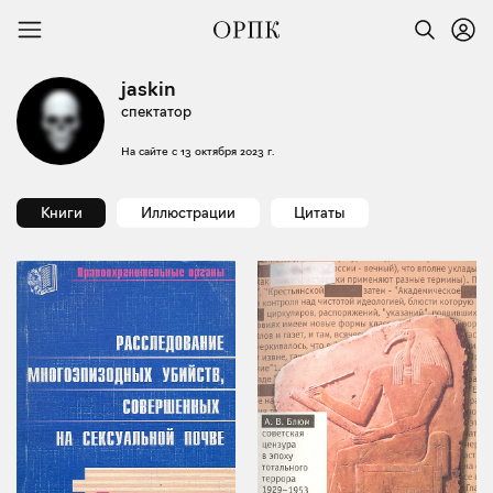
jaskin
спектатор
На сайте с
13 октября 2023 г.
Книги
Иллюстрации
Цитаты