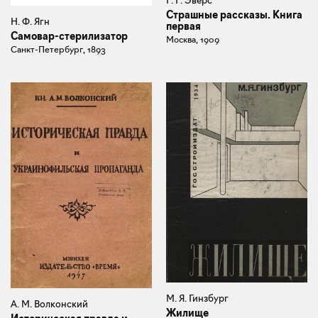
Страшные рассказы. Книга
Н. Ф. Ягн
первая
Самовар-стерилизатор
Москва, 1909
Санкт-Петербург, 1893
М. Я. Гинзбург
А. М. Волконский
Жилище