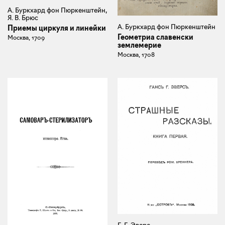
А. Буркхард фон Пюркенштейн,
Я. В. Брюс
А. Буркхард фон Пюркенштейн
Приемы циркуля и линейки
Геометриа славенски
Москва, 1709
землемерие
Москва, 1708
Г. Г. Эверс