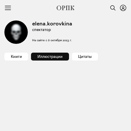
elena.korovkina
спектатор
На сайте с
6 октября 2023 г.
Книги
Иллюстрации
Цитаты