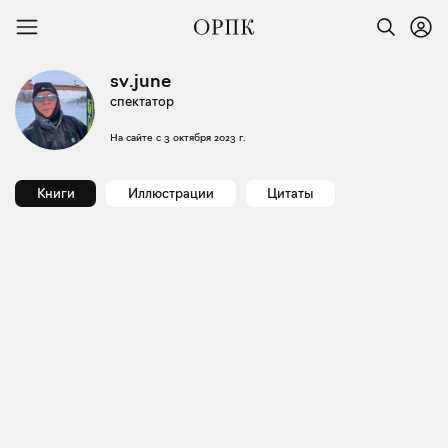
sv.june
спектатор
На сайте с
3 октября 2023 г.
Книги
Иллюстрации
Цитаты