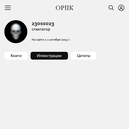
23osso23
спектатор
На сайте с
2 октября 2023 г.
Книги
Иллюстрации
Цитаты