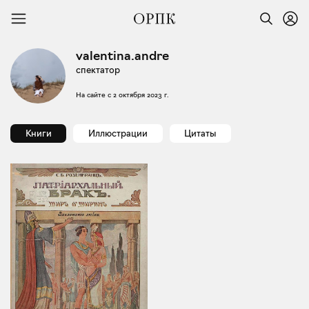
valentina.andre
спектатор
На сайте с
2 октября 2023 г.
Книги
Иллюстрации
Цитаты