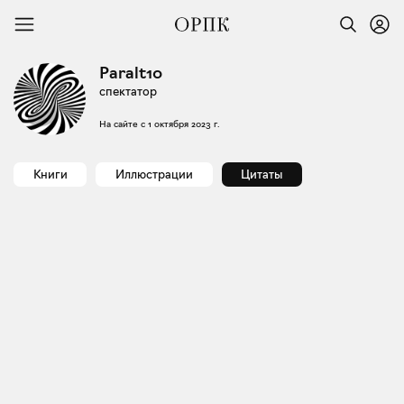
Paralt10
спектатор
На сайте с
1 октября 2023 г.
Книги
Иллюстрации
Цитаты