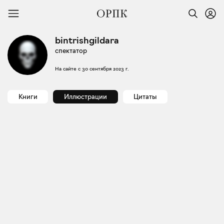
bintrishgildara
спектатор
На сайте с
30 сентября 2023 г.
Книги
Иллюстрации
Цитаты