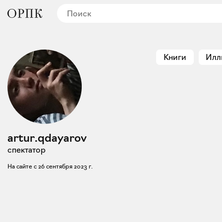
Книги
Илл
artur.qdayarov
спектатор
На сайте с
26 сентября 2023 г.