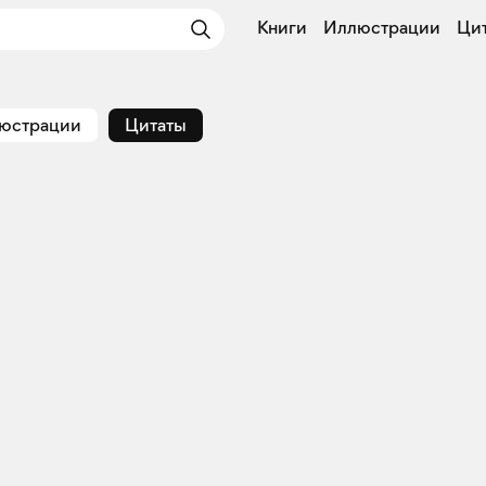
Книги
Иллюстрации
Ци
юстрации
Цитаты