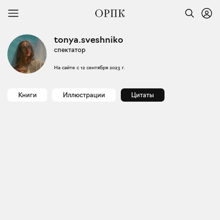
tonya.sveshniko
спектатор
На сайте с
12 сентября 2023 г.
Книги
Иллюстрации
Цитаты