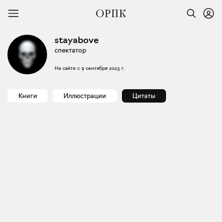
stayabove
спектатор
На сайте с
9 сентября 2023 г.
Книги
Иллюстрации
Цитаты