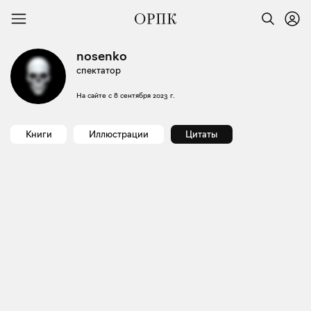
nosenko
спектатор
На сайте с
8 сентября 2023 г.
Книги
Иллюстрации
Цитаты