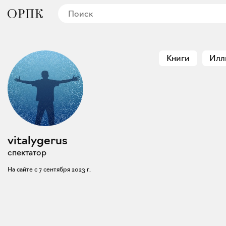
Книги
Илл
vitalygerus
спектатор
На сайте с
7 сентября 2023 г.