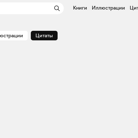
Книги
Иллюстрации
Ци
юстрации
Цитаты