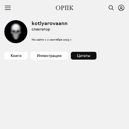
kotlyarovaann
спектатор
На сайте с
2 сентября 2023 г.
Книги
Иллюстрации
Цитаты