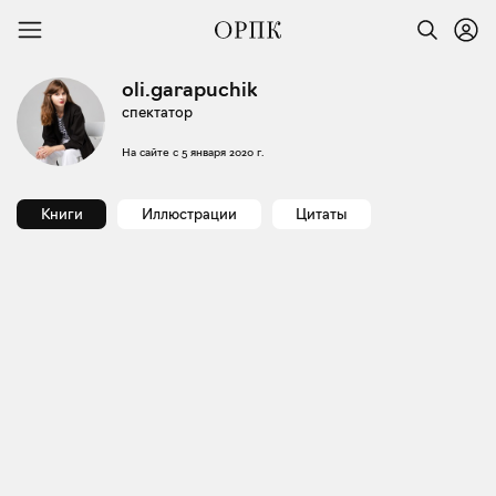
oli.garapuchik
спектатор
На сайте с
5 января 2020 г.
Книги
Иллюстрации
Цитаты