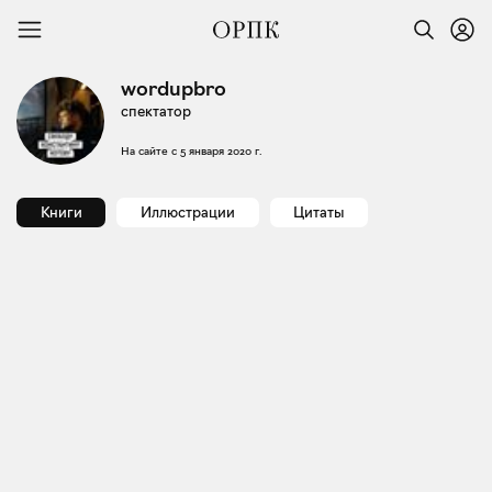
wordupbro
спектатор
На сайте с
5 января 2020 г.
Книги
Иллюстрации
Цитаты