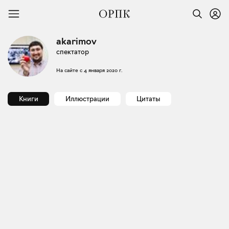
akarimov
спектатор
На сайте с
4 января 2020 г.
Книги
Иллюстрации
Цитаты