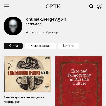
chumak.sergey.58-1
спектатор
На сайте с
22 октября 2024 г.
Книги
Иллюстрации
Цитаты
Хлебобулочные изделия
Москва, 1971