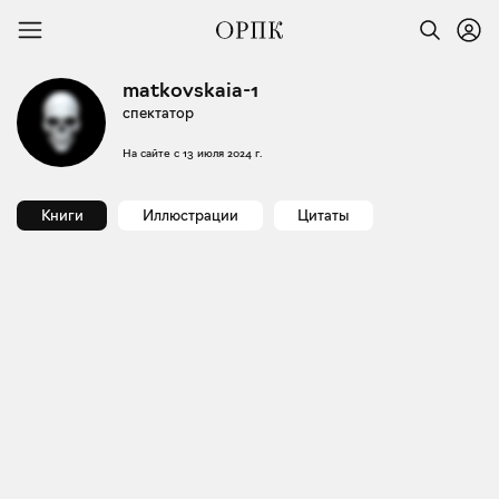
matkovskaia-1
спектатор
На сайте с
13 июля 2024 г.
Книги
Иллюстрации
Цитаты