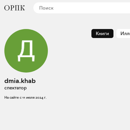
Книги
Илл
dmia.khab
спектатор
На сайте с
11 июля 2024 г.