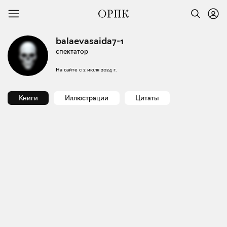
balaevasaida7-1
спектатор
На сайте с
2 июля 2024 г.
Книги
Иллюстрации
Цитаты