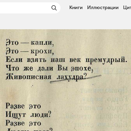
Книги
Иллюстрации
Ци