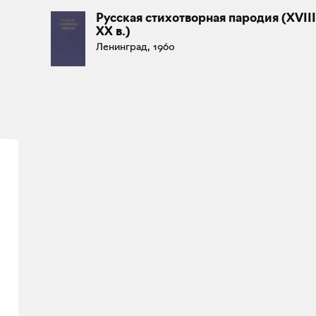
Русская стихотворная пародия (XVIII
XX в.)
Ленинград, 1960