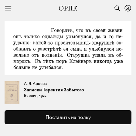
А. Я. Аросев
Записки Терентия Забытого
Берлин, 1922
Поставить на полку