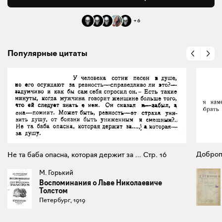
+
6
Популярные цитаты
Доброп
Не та баба опасна, которая держит за ... Стр. 16
М. Горький
Воспоминания о Льве Николаевиче
Толстом
Петербург, 1919