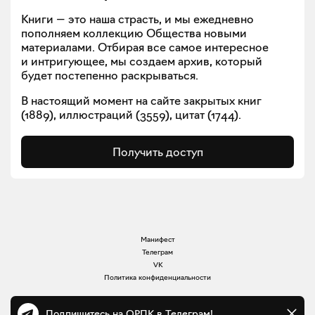
Книги — это наша страсть, и мы ежедневно
пополняем коллекцию Общества новыми
материалами. Отбирая все самое интересное
и интригующее, мы создаем архив, который
будет постепенно раскрываться.
В настоящий момент на сайте закрытых книг
(
1889
), иллюстраций (
3559
), цитат (
1744
).
Получить доступ
Манифест
Телеграм
VK
Политика конфиденциальности
Подпишитесь на ОРПК в Телеграм!