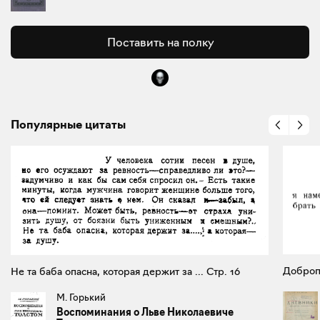
Поставить на полку
Популярные цитаты
Доброп
Не та баба опасна, которая держит за ... Стр. 16
М. Горький
Воспоминания о Льве Николаевиче