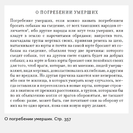
О погребении умерших.
Стр. 357