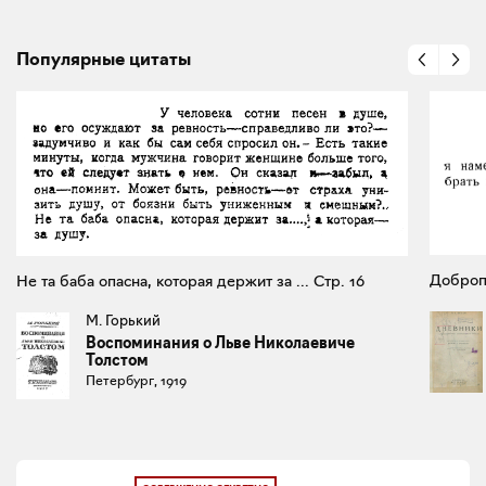
Популярные цитаты
Доброп
Не та баба опасна, которая держит за ... Стр. 16
М. Горький
Воспоминания о Льве Николаевиче
Толстом
Петербург, 1919