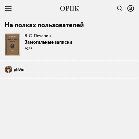
На полках пользователей
В. С. Печерин
Замогильные записки
1932
pbVie