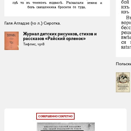
Галя Агладзе (10 л.) Сиротка.
Журнал детских рисунков, стихов и
рассказов «Райский орленок»
Тифлис, 1918
Польски
СОВЕРШЕННО СЕКРЕТНО