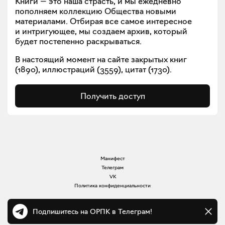
Книги — это наша страсть, и мы ежедневно
пополняем коллекцию Общества новыми
материалами. Отбирая все самое интересное
и интригующее, мы создаем архив, который
будет постепенно раскрываться.
В настоящий момент на сайте закрытых книг
(
1890
), иллюстраций (
3559
), цитат (
1730
).
Получить доступ
Манифест
Телеграм
VK
Политика конфиденциальности
Подпишитесь на ОРПК в Телеграм!