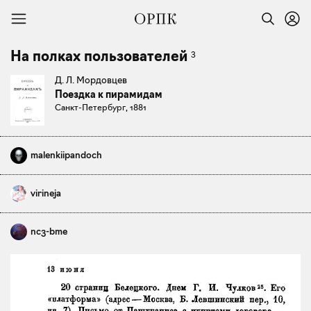
3
На полках пользователей
Д. Л. Мордовцев
Поездка к пирамидам
Санкт-Петербург, 1881
malenkiipandoch
virineja
nc3-bme