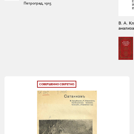
Петроград, 1915
В. А. К
анализа
СОВЕРШЕННО СЕКРЕТНО