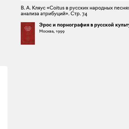
В. А. Кляус «Coitus в русских народных песня
анализа атрибуций». Стр. 74
Эрос и порнография в русской культ
Москва, 1999