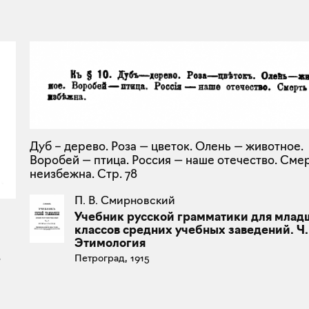
Дуб – дерево. Роза — цветок. Олень — животное.
Воробей — птица. Россия — наше отечество. Сме
неизбежна. Стр. 78
П. В. Смирновский
Учебник русской грамматики для млад
классов средних учебных заведений. Ч.
Этимология
2
Петроград, 1915